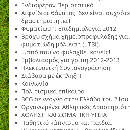
Ενδιαφέρον Περιστατικό
Αιφνίδιος θάνατος: δεν είναι συχνότε
δραστηριότητες!
Φυματίωση: Επιδημιολογία 2012
Βραχύ σχήμα χημειοπροφύλαξης για
φυματιώδη μόλυνση (LTBI).
...από που να φυλαχθεί κανείς!
Εμβολιασμός για γρίπη 2012-2013
Ηλεκτρονική Συνταγογράφηση
Διάβασα με έκπληξη!
Κοινωνία
Πολιτισμικά επίκαιρα
BCG σε νεογνό στην Ελλάδα του 21ου
Οργανωμένες Αθλητικές Δραστηριότη
ΑΘΛΗΣΗ ΚΑΙ ΣΩΜΑΤΙΚΗ ΥΓΕΙΑ
Παθητικό κάπνισμα και παιδιά.