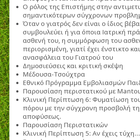
Ο ρόλος της Επιστήμης στην αντιμε
σημαντικότερων σύγχρονων προβλη
Όταν ο γιατρός δεν είναι ο ίδιος βέβα
συμβουλεύει ή για όποια Ιατρική πρ
ασθενή του, η συμμόρφωση του ασθεν
περιορισμένη, γιατί έχει ένστικτο κα
ανασφάλεια του Γιατρού του
Δημοσιεύσεις και κριτική σκέψη
Μέδουσα-Τσούχτρα
Εθνικό Πρόγραμμα Εμβολιασμών Παι
Παρουσίαση περιστατικού με Manto
Κλινική Περίπτωση 6: Φυματίωση το
πόρου με την σύγχρονη προσβολή τη
αποφύσεως.
Παρουσίαση Περιστατικών
Κλινική Περίπτωση 5: Αν έχεις τύχη...