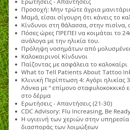
Ερωτήσεις - Απαντήσεις
Προσοχή: Μην τρώτε άγρια μανιτάρι
Μαμά, είσαι σίγουρη ότι κάνεις το κα
Κίνδυνοι στη θάλασσα, στην πισίνα, 
Πόσες ώρες ΠΡΕΠΕΙ να κοιμάται το 24
ανάλογα με την ηλικία του.
Πρόληψη νοσημάτων από μολυσμένες
Καλοκαιρινοί Κίνδυνοι
Παίζοντας με ασφάλεια το καλοκαίρι
What to Tell Patients About Tattoo In
Κλινική Περίπτωση 4: Αγόρι ηλικίας 
Λάνκα με “ επίμονο σταφυλοκοκκικό 
στο δέρμα
Ερωτήσεις - Απαντήσεις (21-30)
CDC Advisory: Flu Increasing, Be Ready
Η υγιεινή των χεριών στην υπηρεσία
διασποράς των λοιμώξεων