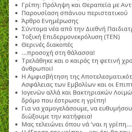
Γρίπη: Πρόληψη και Θεραπεία με Αν
Παρουσίαση σπάνιου περιστατικού
Άρθρο Ενημέρωσης
Σύντομα νέα από την Διεθνή Παιδιατ
Τοξική Επιδερμονεκρόλυση (ΤΕΝ)
Θερινές διακοπές
...προσοχή στη θάλασσα!
Τρελάθηκε και ο καιρός τη φετινή χρο
άνθρωποι!
Η Αμφισβήτηση της Αποτελεσματικότ
Ασφάλειας των Εμβολίων και οι Επιπ
Ιογενών αλλά και Βακτηριακών Λοιμ
δρόμο που έστρωσε η γρίπη!
Για να χαμογελάσουμε, να ευθυμήσου
διώξουμε την κατήφεια!
Μας τελειώνει όπου νά 'ναι η γρίπη...