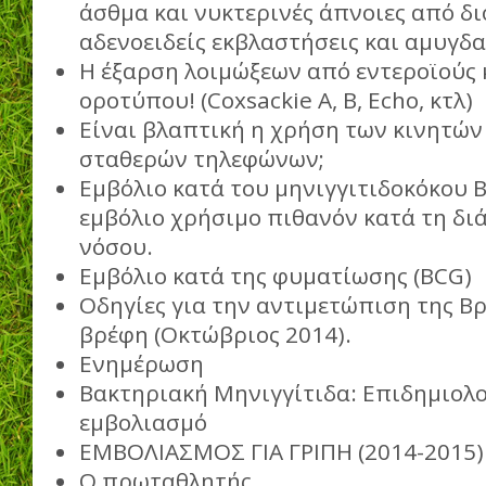
άσθμα και νυκτερινές άπνοιες από δ
αδενοειδείς εκβλαστήσεις και αμυγδα
Η έξαρση λοιμώξεων από εντεροϊούς κ
οροτύπου! (Coxsackie A, B, Echo, κτλ)
Είναι βλαπτική η χρήση των κινητώ
σταθερών τηλεφώνων;
Εμβόλιο κατά του μηνιγγιτιδοκόκου 
εμβόλιο χρήσιμο πιθανόν κατά τη δι
νόσου.
Εμβόλιο κατά της φυματίωσης (BCG)
Οδηγίες για την αντιμετώπιση της Βρ
βρέφη (Οκτώβριος 2014).
Ενημέρωση
Βακτηριακή Μηνιγγίτιδα: Επιδημιολο
εμβολιασμό
ΕΜΒΟΛΙΑΣΜΟΣ ΓΙΑ ΓΡΙΠΗ (2014-2015)
O πρωταθλητής...