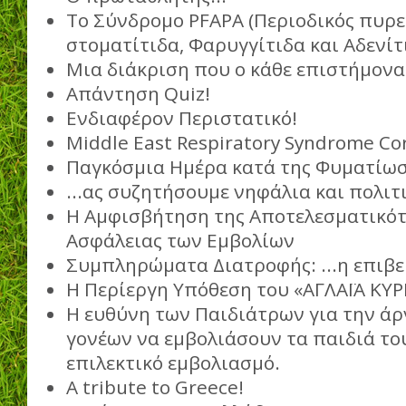
Tο Σύνδρομο PFAPA (Περιοδικός πυρ
στοματίτιδα, Φαρυγγίτιδα και Αδενίτ
Μια διάκριση που ο κάθε επιστήμονα
Απάντηση Quiz!
Ενδιαφέρον Περιστατικό!
Middle East Respiratory Syndrome Co
Παγκόσμια Ημέρα κατά της Φυματίω
...ας συζητήσουμε νηφάλια και πολιτ
Η Αμφισβήτηση της Αποτελεσματικότ
Ασφάλειας των Εμβολίων
Συμπληρώματα Διατροφής: ...η επιβ
Η Περίεργη Υπόθεση του «ΑΓΛΑΪΑ ΚΥ
Η ευθύνη των Παιδιάτρων για την ά
γονέων να εμβολιάσουν τα παιδιά το
επιλεκτικό εμβολιασμό.
A tribute to Greece!