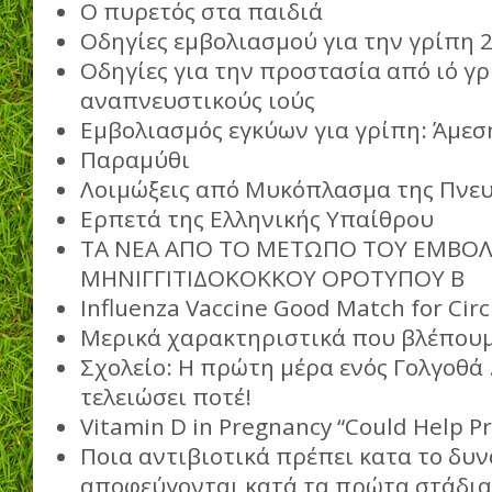
Ο πυρετός στα παιδιά
Οδηγίες εμβολιασμού για την γρίπη 
Οδηγίες για την προστασία από ιό γρ
αναπνευστικούς ιούς
Εμβολιασμός εγκύων για γρίπη: Άμε
Παραμύθι
Λοιμώξεις από Μυκόπλασμα της Πνευ
Ερπετά της Ελληνικής Υπαίθρου
ΤΑ ΝΕΑ ΑΠΟ ΤΟ ΜΕΤΩΠΟ ΤΟΥ ΕΜΒΟΛ
ΜΗΝΙΓΓΙΤΙΔΟΚΟΚΚΟΥ ΟΡΟΤΥΠΟΥ Β
Influenza Vaccine Good Match for Circ
Μερικά χαρακτηριστικά που βλέπουμ
Σχολείο: Η πρώτη μέρα ενός Γολγοθά
τελειώσει ποτέ!
Vitamin D in Pregnancy “Could Help P
Ποια αντιβιοτικά πρέπει κατα το δυν
αποφεύγονται κατά τα πρώτα στάδια