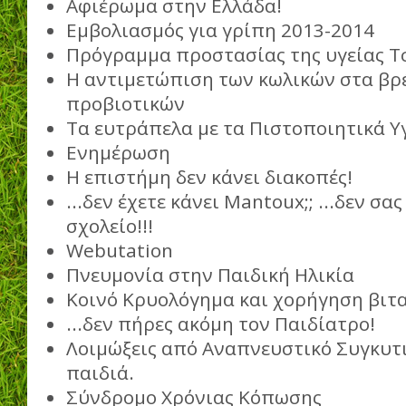
Αφιέρωμα στην Ελλάδα!
Εμβολιασμός για γρίπη 2013-2014
Πρόγραμμα προστασίας της υγείας 
Η αντιμετώπιση των κωλικών στα βρ
προβιοτικών
Τα ευτράπελα με τα Πιστοποιητικά Υ
Ενημέρωση
Η επιστήμη δεν κάνει διακοπές!
...δεν έχετε κάνει Mantoux;; ...δεν σ
σχολείο!!!
Webutation
Πνευμονία στην Παιδική Ηλικία
Κοινό Κρυολόγημα και χορήγηση βιτα
...δεν πήρες ακόμη τον Παιδίατρο!
Λοιμώξεις από Αναπνευστικό Συγκυτια
παιδιά.
Σύνδρομο Χρόνιας Κόπωσης