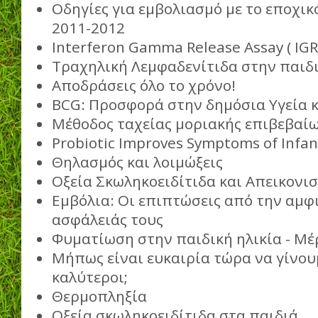
Οδηγίες για εμβολιασμό με το εποχικ
2011-2012
Interferon Gamma Release Assay ( IGR
Τραχηλική Λεμφαδενίτιδα στην παιδι
Αποδράσεις όλο το χρόνο!
BCG: Προσφορά στην δημόσια Υγεία 
Μέθοδος ταχείας μοριακής επιβεβαί
Probiotic Improves Symptoms of Infant
Θηλασμός και λοιμώξεις
Οξεία Σκωληκοειδίτιδα και Απεικονι
Εμβόλια: Οι επιπτώσεις από την αμφ
ασφάλειάς τους
Φυματίωση στην παιδική ηλικία - Μέρ
Μήπως είναι ευκαιρία τώρα να γίνουμ
καλύτεροι;
Θερμοπληξία
Οξεία σκωληκοειδίτιδα στα παιδιά