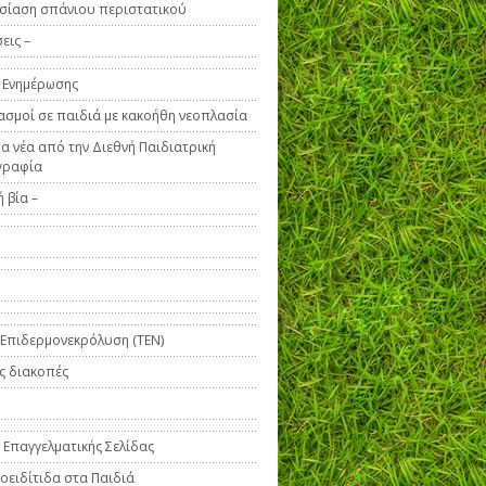
σίαση σπάνιου περιστατικού
εις –
 Ενημέρωσης
ασμοί σε παιδιά με κακοήθη νεοπλασία
α νέα από την Διεθνή Παιδιατρική
γραφία
 βία –
 Επιδερμονεκρόλυση (ΤΕΝ)
ς διακοπές
 Επαγγελματικής Σελίδας
οειδίτιδα στα Παιδιά