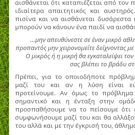
αισθάνεται ότι καταπιέζεται από τον 
ιδιαίτερα απαιτητικός και αυστηρό
πισίνα και να αισθάνεται δυσάρεστα 
μπορούν να κάνουν ένα παιδί να αισθά
…μην απευθύνεστε σε έναν μικρό αθλη
προπαντός μην χειρονομείτε δείχνοντας με
Ο μικρός ή η μικρή θα εγκαταλείψει τον
σας βλέπει το βράδυ στ
Πρέπει, για το οποιοδήποτε πρόβλη
μαζί του και αν η λύση είναι ε
προτείνουμε. Αν όμως το πρόβλημα 
σημαντικό και η ένταξη στην ομάδ
προσπαθήσουμε να το πείσουμε ότι έ
συμφωνήσουμε μαζί του και θα αλλάξο
του αλλά και με την έγκρισή του, άθλημ