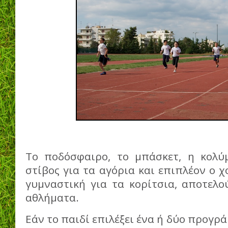
Το ποδόσφαιρο, το μπάσκετ, η κολύμ
στίβος για τα αγόρια και επιπλέον ο χ
γυμναστική για τα κορίτσια, αποτελο
αθλήματα.
Εάν το παιδί επιλέξει ένα ή δύο προγρ