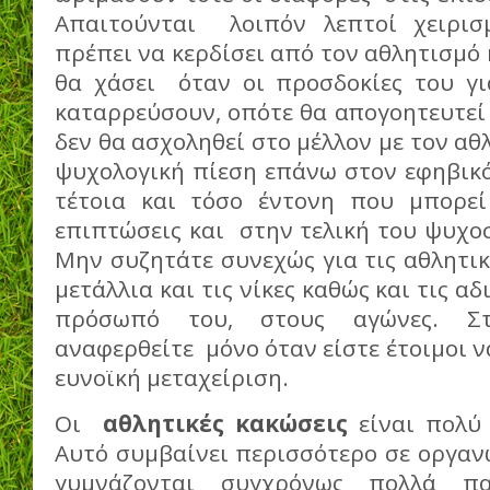
Απαιτούνται λοιπόν λεπτοί χειρισμ
πρέπει να κερδίσει από τον αθλητισμό κ
θα χάσει όταν οι προσδοκίες του γι
καταρρεύσουν, οπότε θα απογοητευτεί 
δεν θα ασχοληθεί στο μέλλον με τον αθ
ψυχολογική πίεση επάνω στον εφηβικό
τέτοια και τόσο έντονη που μπορεί
επιπτώσεις και στην τελική του ψυχο
Μην συζητάτε συνεχώς για τις αθλητικέ
μετάλλια και τις νίκες καθώς και τις αδ
πρόσωπό του, στους αγώνες. Στ
αναφερθείτε μόνο όταν είστε έτοιμοι ν
ευνοϊκή μεταχείριση.
Οι
αθλητικές κακώσεις
είναι πολύ 
Αυτό συμβαίνει περισσότερο σε οργαν
γυμνάζονται συγχρόνως πολλά παι