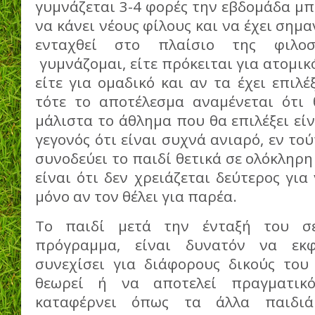
γυμνάζεται 3-4 φορές την εβδομάδα μπο
να κάνει νέους φίλους και να έχει σημ
ενταχθεί στο πλαίσιο της φιλο
γυμνάζομαι, είτε πρόκειται για ατομικ
είτε για ομαδικό και αν τα έχει επιλέξ
τότε το αποτέλεσμα αναμένεται ότι θ
μάλιστα το άθλημα που θα επιλέξει είν
γεγονός ότι είναι συχνά ανιαρό, εν το
συνοδεύει το παιδί θετικά σε ολόκληρη
είναι ότι δεν χρειάζεται δεύτερος για
μόνο αν τον θέλει για παρέα.
Το παιδί μετά την ένταξή του σε
πρόγραμμα, είναι δυνατόν να εκ
συνεχίσει για διάφορους δικούς του
θεωρεί ή να αποτελεί πραγματικό
καταφέρνει όπως τα άλλα παιδι