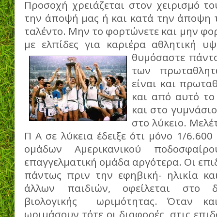
Προσοχή χρειάζεται στον χειρισμό το
την άποψή μας ή και κατά την άποψη 
ταλέντο. Μην το φορτώνετε και μην φορ
με ελπίδες για καριέρα αθλητική υ
θυμόσαστε πάντο
των πρωταθλητ
είναι και πρωτα
και από αυτό το
και στο γυμνάσιο
στο λύκειο. Μελέ
Π Α σε λύκεια έδειξε ότι μόνο 1/6.60
ομάδων Αμερικανικού ποδοσφαίρ
επαγγελματική ομάδα αργότερα. Οι επιδ
πάντως πριν την εφηβική- ηλικία κα
άλλων παιδιών, οφείλεται στο δ
βιολογικής ωριμότητας. Όταν κα
ωριμάσουν τότε οι διαφορές στις επιδό