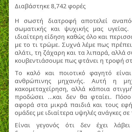
Διαβάστηκε 8,742 φορές
Η σωστή διατροφή αποτελεί αναπό
σωματικής και ψυχικής μας υγείας.
ιδιαίτερη είδηση καθώς όλο και περισ
με το τι τρώμε. Συχνά λέμε πως πρέπε
αλάτι, τη ζάχαρη και τα λιπαρά, αλλά 
κουβεντιάσουμε πως φτάνει η τροφή στ
Το καλό και ποιοτικό φαγητό είναι
ανθρώπινης μηχανής. Αυτή η μη
κακομεταχείρηση, αλλά κάποια στιγμ
προδώσει …και δεν θα φταίει. Πόσο
αφορά στα μικρά παιδιά και τους εφή
ομάδες με ιδιαίτερα υψηλές ανάγκες σε
Είναι γεγονός ότι δεν έχει λάβει