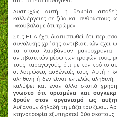
από τα ίδια παθογόνα.
Δυστυχώς αυτή η θεωρία αποδεί
καλλιέργειες σε ζώα και ανθρώπους κ
«κουβαλάμε ότι τρώμε».
Στις ΗΠΑ έχει διαπιστωθεί ότι περισσό
συνολικής χρήσης αντιβιοτικών έχει ω
τα οποία λαμβάνουν μακροχρόνια 
αντιβιοτικών μέσω των τροφών τους, με
τους παραγωγούς, ότι με τον τρόπο α
οι λοιμώδεις ασθένειές τους. Αυτή η δ
αληθινή ή δεν είναι εντελώς αληθινή,
καλύψει και έναν άλλο σκοπό χρήση
γνωστο ότι ορισμένα και συγκεκρ
δρούν στον οργανισμό ως αυξητ
Αυξάνουν δηλαδή τη μάζα του ζώου. Άρ
κτηνοτροφία εξυπηρετεί δύο σκοπούς.