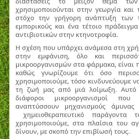
διαστάσεις το μείζον θέμα τ
χρησιμοποιούνται στην γεωργία και 
στόχο την γρήγορη ανάπτυξη των 
εμπορικούς και ένα τέτοιο πράδειγμα
αντιβιοτικών στην κτηνοτροφία.
Η σχέση που υπάρχει ανάμεσα στη χρή
στην εμφάνιση, όλο και περισσ
μικροοργανισμών στα φάρμακα, είναι 
καθώς γνωρίζουμε ότι όσο περισσ
χρησιμοποιούμε, τόσο κινδυνεύουμε ν
τη ζωή μας από μιά λοίμωξη. Αυτό 
διάφοροι μικροοργανισμοί που 
αναπτύσσουν μηχανισμούς άμυνας 
χημειοθεραπευτικό παράγοντα τ
χρησιμοποιούμε, στα πλαίσια του α
δίνουν, με σκοπό την επιβίωσή τους.