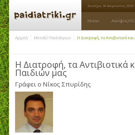
Δευτέρα, 10 Αύγουστος 2026
Home
Απόψεις/Θέ
Αρχική
Μεταξύ Παιδιάτρων
H Διατροφή, τα Αντιβιοτικά και
H Διατροφή, τα Αντιβιοτικά κ
Παιδιών μας
Γράφει ο
Νίκος Σπυρίδης