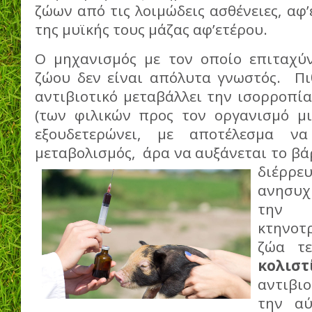
ζώων από τις λοιμώδεις ασθένειες, αφ’
της μυϊκής τους μάζας αφ’ετέρου.
Ο μηχανισμός με τον οποίο επιταχύ
ζώου δεν είναι απόλυτα γνωστός. Πιθ
αντιβιοτικό μεταβάλλει την ισορροπί
(των φιλικών προς τον οργανισμό μι
εξουδετερώνει, με αποτέλεσμα να
μεταβολισμός, άρα να αυξάνεται το β
διέρρ
ανησυχ
την 
κτηνοτ
ζώα τε
κολιστ
αντιβι
την αύ