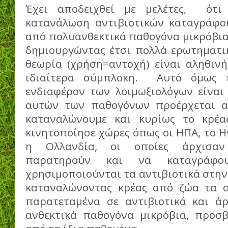
Έχει αποδειχθεί με μελέτες, ότι
κατανάλωση αντιβιοτικών καταγράφο
από πολυανθεκτικά παθογόνα μικρόβια,
δημιουργώντας έτσι πολλά ερωτηματ
θεωρία (χρήση=αντοχή) είναι αληθινή
ιδιαίτερα σύμπλοκη. Αυτό όμως 
ενδιαφέρον των λοιμωξιολόγων είνα
αυτών των παθογόνων προέρχεται α
καταναλώνουμε και κυρίως το κρέα
κινητοποίησε χώρες όπως οι ΗΠΑ, το Η
η Ολλανδία, οι οποίες άρχισαν
παρατηρούν και να καταγράφο
χρησιμοποιούνται τα αντιβιοτικά στην
καταναλώνοντας κρέας από ζώα τα ο
παρατεταμένα σε αντιβιοτικά και ά
ανθεκτικά παθογόνα μικρόβια, προσβ