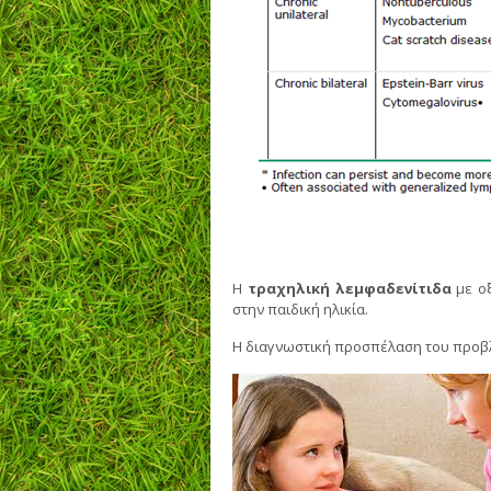
Η
τραχηλική λεμφαδενίτιδα
με ο
στην παιδική ηλικία.
Η διαγνωστική προσπέλαση του προβλ