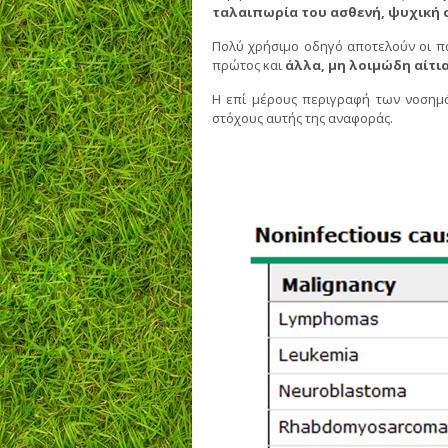
ταλαιπωρία του ασθενή, ψυχική σ
Πολύ χρήσιμο οδηγό αποτελούν οι πα
πρώτος και
άλλα, μη λοιμώδη αίτι
Η επί μέρους περιγραφή των νοσημά
στόχους αυτής της αναφοράς.