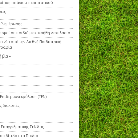
σίαση σπάνιου περιστατικού
εις –
 Ενημέρωσης
ασμοί σε παιδιά με κακοήθη νεοπλασία
α νέα από την Διεθνή Παιδιατρική
γραφία
 βία –
 Επιδερμονεκρόλυση (ΤΕΝ)
ς διακοπές
 Επαγγελματικής Σελίδας
οειδίτιδα στα Παιδιά