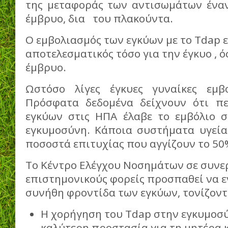
της μεταφοράς των αντισωμάτων έναν
έμβρυο, δια του πλακούντα.
Ο εμβολιασμός των εγκύων με το Tdap ε
αποτελεσματικός τόσο για την έγκυο , όσ
έμβρυο.
Ωστόσο λίγες έγκυες γυναίκες εμβο
Πρόσφατα δεδομένα δείχνουν ότι π
εγκύων στις ΗΠΑ έλαβε το εμβόλιο σ
εγκυμοσύνη. Κάποια συστήματα υγεία
ποσοστά επιτυχίας που αγγίζουν το 50
Το Κέντρο Ελέγχου Νοσημάτων σε συνε
επιστημονικούς φορείς προσπαθεί να ε
συνήθη φροντίδα των εγκύων, τονίζοντα
Η χορήγηση του Tdap στην εγκυμοσύ
καλύτερη προστασία για τη μητέρα κ