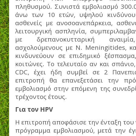
πληθυσμού. Συνιστά εμβολιασμό 300.0
άνω των 10 ετών, υψηλού κινδύνου
ασθενείς με ανοσοανεπάρκεια, ασθεν
λειτουργική ασπληνία, συμπεριλαμβ
με δρεπανοκυτταρική αναιμία,
ασχολούμενους με N. Meningitides, κ
κινδυνεύουν σε επιδημικό ξέσπασμα, 
κοιτώνες. Το τελευταίο αν και σπάνιο,
CDC, έχει ήδη συμβεί σε 2 Πανεπι
επιτροπή θα επανεξετάσει την πρό
εμβολιασμό στην επόμενη της συνεδρί
τρέχοντος έτους.
Γ
ι
α τον HPV
Η επιτροπή αποφάσισε την ένταξη του
πρόγραμμα εμβολιασμού, μετά την έγ