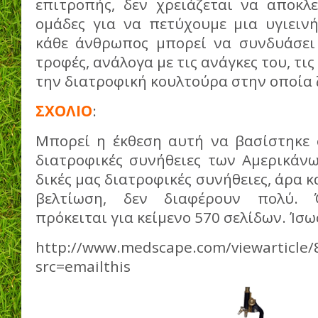
επιτροπής, δεν χρειάζεται να αποκλε
ομάδες για να πετύχουμε μια υγιειν
κάθε άνθρωπος μπορεί να συνδυάσει 
τροφές, ανάλογα με τις ανάγκες του, τις
την διατροφική κουλτούρα στην οποία ζ
ΣΧΟΛΙΟ
:
Μπορεί η έκθεση αυτή να βασίστηκε σ
διατροφικές συνήθειες των Αμερικάνω
δικές μας διατροφικές συνήθειες, άρα κα
βελτίωση, δεν διαφέρουν πολύ. 
πρόκειται για κείμενο 570 σελίδων. Ίσως
http://www.medscape.com/viewarticle/
src=emailthis