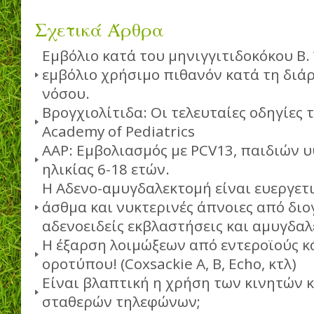
Σχετικά Άρθρα
Εμβόλιο κατά του μηνιγγιτιδοκόκου Β.
εμβόλιο χρήσιμο πιθανόν κατά τη διάρ
νόσου.
Βρογχιολίτιδα: Οι τελευταίες οδηγίες 
Academy of Pediatrics
AAP: Εμβολιασμός με PCV13, παιδιών 
ηλικίας 6-18 ετών.
Η Αδενο-αμυγδαλεκτομή είναι ευεργετι
άσθμα και νυκτερινές άπνοιες από δι
αδενοειδείς εκβλαστήσεις και αμυγδαλ
Η έξαρση λοιμώξεων από εντεροϊούς κά
οροτύπου! (Coxsackie A, B, Echo, κτλ)
Είναι βλαπτική η χρήση των κινητών 
σταθερών τηλεφώνων;