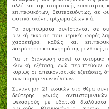
αλλά και της στοματικής κοιλότητας 
επιπεφυκότων, δευτερευόντως, σε φυ
φυτικά, σκόνη, τρίχωμα ζώων κ.ά.
Τα συμπτώματα συνίστανται σε συ
ρινική έκκριση που μερικές φορές λ
χαρακτήρα, καθώς και επιπεφυκ
δακρύρροια και κνησμό της μαλθακής 
Για τη διάγνωση αρκεί το ιστορικό 
κλινική εξέταση, ενώ περιττεύουν ο
κυρίως οι απεικονιστικές εξετάσεις, 
των παραρινίων κόλπων.
Συνάντηση 21 ειδικών στο θέμα συν
δεύτερης γενιάς αντιϊσταμινικ
ψεκασμούς με υδατικά διαλύματα 
ρινικούς βλεννογόνους (spray).