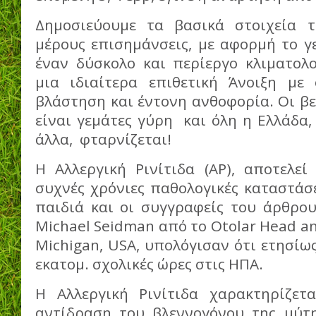
Δημοσιεύουμε τα βασικά στοιχεία τ
μέρους επισημάνσεις, με αφορμή το γ
έναν δύσκολο και περίεργο κλιματολο
μια ιδιαίτερα επιθετική Άνοιξη με 
βλάστηση και έντονη ανθοφορία. Οι β
είναι γεμάτες γύρη και όλη η Ελλάδα,
άλλα, φταρνίζεται!
Η Αλλεργική Ρινίτιδα (ΑΡ), αποτελεί
συχνές χρόνιες παθολογικές καταστάσε
παιδιά και οι συγγραφείς του άρθρου
Michael Seidman από το Otolar Head an
Michigan, USA, υπολόγισαν ότι ετησίως
εκατομ. σχολικές ώρες στις ΗΠΑ.
Η Αλλεργική Ρινίτιδα χαρακτηρίζετ
αντίδραση του βλεννογόνου της μύτη