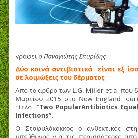
γράφει
ο Παναγιώτης Σπυρίδης
Δύο κοινά αντιβιοτικά είναι εξ ίσ
σε λοιμώξεις του δέρματος
Από το άρθρο των L.G. Miller et al που 
Μαρτίου 2015 στο New England Jour
τίτλο
“Two Popular
Antibiotics Equal
Infections”.
Ο Σταφυλόκοκκος ο ανθεκτικός στη 
υπεύθυνος για τις περισσότερες από