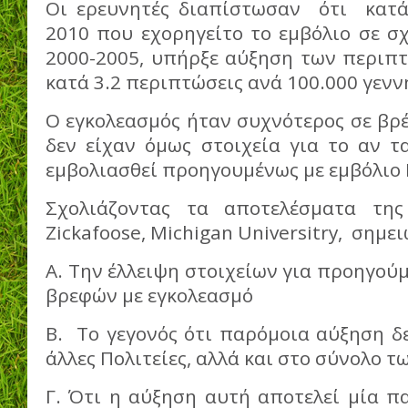
Οι ερευνητές διαπίστωσαν ότι κατά
2010 που εχορηγείτο το εμβόλιο σε σ
2000-2005, υπήρξε αύξηση των περιπ
κατά 3.2 περιπτώσεις ανά 100.000 γεννή
Ο εγκολεασμός ήταν συχνότερος σε βρ
δεν είχαν όμως στοιχεία για το αν τ
εμβολιασθεί προηγουμένως με εμβόλιο 
Σχολιάζοντας τα αποτελέσματα της
Zickafoose, Michigan Universitry, σημει
Α. Την έλλειψη στοιχείων για προηγού
βρεφών με εγκολεασμό
Β. Το γεγονός ότι παρόμοια αύξηση δ
άλλες Πολιτείες, αλλά και στο σύνολο τ
Γ. Ότι η αύξηση αυτή αποτελεί μία π