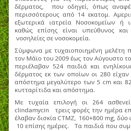
δέρματος, που οδηγεί, όπως αναφέρ
περισσότερους από 14 εκατομ. Αμερι
εξωτερικά ιατρεία Νοσοκομείων ή ι
καθώς επίσης είναι υπεύθυνος κα
νοσηλείες σε νοσοκομεία.
Σύμφωνα με τυχαιοποιημένη μελέτη 
τον Μάϊο του 2009 έως τον Αύγουστο το
περιέλαβαν 524 παιδιά και ενηλίκου
δέρματος εκ των οποίων οι 280 είχαν 
απόστημα μεγαλύτερο των 5 cm και 82
κυτταρίτιδα και απόστημα.
Με τυχαία επιλογή οι 264 ασθενε
clindamycin τρεις φορές την ημέρα επί
έλαβαν δισκία CTMZ, 160+800 mg, δύο 
10 επίσης ημέρες. Τα παιδιά που συμ