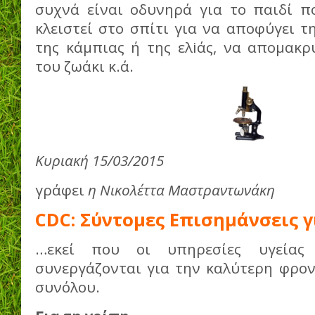
συχνά είναι οδυνηρά για το παιδί πο
κλειστεί στο σπίτι για να αποφύγει τ
της κάμπιας ή της ελiάς, να απομακρ
του ζωάκι κ.ά.
Κυριακή 15/03/2015
γράφει
η Νικολέττα Μαστραντωνάκη
CDC: Σύντομες Επισημάνσεις γ
…εκεί που οι υπηρεσίες υγείας
συνεργάζονται για την καλύτερη φρον
συνόλου.