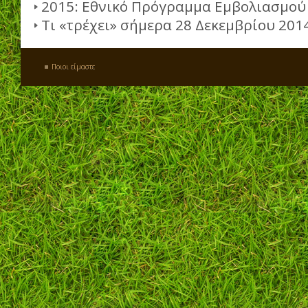
2015: Εθνικό Πρόγραμμα Εμβολιασμού
Τι «τρέχει» σήμερα 28 Δεκεμβρίου 201
Ποιοι είμαστε