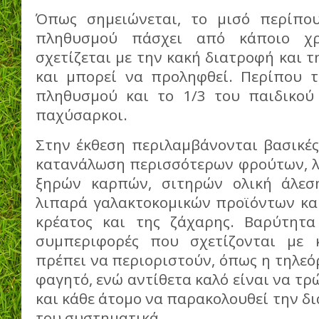
Όπως σημειώνεται, το μισό περίπου
πληθυσμού πάσχει από κάποιο χ
σχετίζεται με την κακή διατροφή και 
και μπορεί να προληφθεί. Περίπου τ
πληθυσμού και το 1/3 του παιδικού
παχύσαρκοι.
Στην έκθεση περιλαμβάνονται βασικές
κατανάλωση περισσότερων φρούτων, λ
ξηρών καρπών, σιτηρών ολική άλεσ
λιπαρά γαλακτοκομικών προϊόντων και
κρέατος και της ζάχαρης. Βαρύτητα
συμπεριφορές που σχετίζονται με 
πρέπει να περιοριστούν, όπως η τηλεό
φαγητό, ενώ αντίθετα καλό είναι να τρώ
και κάθε άτομο να παρακολουθεί την δι
του συστηματικά.