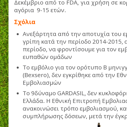
Δεκέμβριο από το FDA, για χρήση σε κο
αγόρια 9-15 ετών.
Σχόλια
Ανεξάρτητα από την αποτυχία του ε
γρίπη κατά την περίοδο 2014-2015, 
περίοδο, να φροντίσουμε για τον ε
ευπαθών ομάδων
Το εμβόλιο για τον ορότυπο Β μηνιγ
(Bexsero), δεν εγκρίθηκε από την Εθ
Εμβολιασμών
Το 9δύναμο GARDASΙL, δεν κυκλοφόρ
Ελλάδα. Η Εθνική Επιτροπή Εμβολια
ανακοινώσει τρόπο εμβολιασμού, κα
συμπλήρωσης δόσεων, μετά την έγκρ