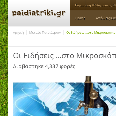
Παρασκευή, 07 Αύγουστος 20
Home
Απόψεις/Θέ
Αρχική
Μεταξύ Παιδιάτρων
Οι Ειδήσεις …στο Μικροσκόπιο
Οι Ειδήσεις …στο Μικροσκόπ
Διαβάστηκε 4,337 φορές