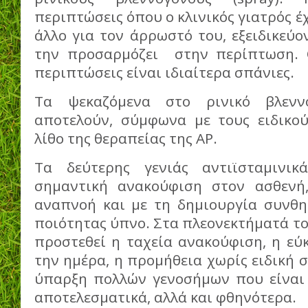
περιπτώσεις όπου ο κλινικός γιατρός έχ
άλλο για τον άρρωστό του, εξειδικεύ
την προσαρμόζει στην περίπτωση. Ο
περιπτώσεις είναι ιδιαίτερα σπάνιες.
Τα ψεκαζόμενα στο ρινικό βλεννο
αποτελούν, σύμφωνα με τους ειδικού
λίθο της θεραπείας της ΑΡ.
Τα δεύτερης γενιάς αντιϊσταμινι
σημαντική ανακούφιση στον ασθενή,
αναπνοή και με τη δημιουργία συνθ
ποιότητας ύπνο. Στα πλεονεκτήματά το
προστεθεί η ταχεία ανακούφιση, η εύ
την ημέρα, η προμήθεια χωρίς ειδική σ
ύπαρξη πολλών γενοσήμων που είναι 
αποτελεσματικά, αλλά και φθηνότερα.