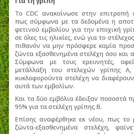
Για τη γρίπη
Το CDC ανακοίνωσε στην επιτροπή ε
πως σύμφωνα με τα δεδομένα η αποτ
φετινού εμβολίου για την εποχική γρ
σε όλες τις ηλικίες, ενώ για το στέλεχο
πιθανόν να μην πρόσφερε καμία προσ
ζώντα εξασθενημένα στελέχη όσο και α
Σύμφωνα με τους ερευνητές, οφεί
μετάλλαξη του στελεχών γρίπης Α
κυκλοφορούντα στελέχη να διαφέρουν
αυτά των εμβολίων.
Και τα δύο εμβόλια έδειξαν ποσοστά π
95% για τα στελέχη γρίπης Β.
Επίσης αναφέρθηκε εκ νέου, πως το 
ζώντα-εξασθενημένα στελέχη, φαίν