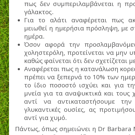
πως δεν συμπεριλαμβάνεται η πρ
γάλακτος.
Για το αλάτι αναφέρεται πως ακ
μειωθεί η ημερήσια πρόσληψη, με 
ημέρα.
Όσον αφορά την προσλαμβανόμε
χοληστερόλη, προτείνεται να μην υ
καθώς φαίνεται ότι δεν σχετίζεται μ
Αναφέρεται πως η κατανάλωση κορε
πρέπει να ξεπερνά το 10% των ημε
το ίδιο ποσοστό ισχύει και για τη
μνεία για τα αναψυκτικά και τους 
αντί να αντικαταστήσουμε την
γλυκαντικές ουσίες, ας προτιμήσο
αντί για χυμό.
Πάντως, όπως σημειώνει η Dr Barbara M