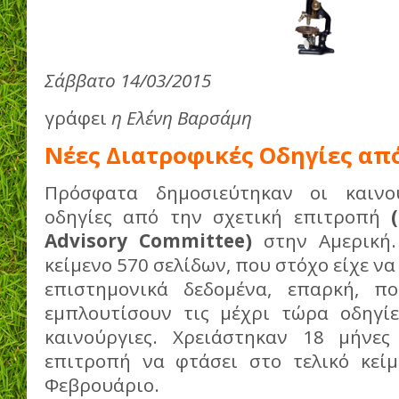
Σάββατο 14/03/2015
γράφει
η Ελένη Βαρσάμη
Νέες Διατροφικές Οδηγίες απ
Πρόσφατα δημοσιεύτηκαν οι καινού
οδηγίες από την σχετική επιτροπή
Advisory Committee)
στην Αμερική.
κείμενο 570 σελίδων, που στόχο είχε ν
επιστημονικά δεδομένα, επαρκή, 
εμπλουτίσουν τις μέχρι τώρα οδηγί
καινούργιες. Χρειάστηκαν 18 μήνες
επιτροπή να φτάσει στο τελικό κεί
Φεβρουάριο.