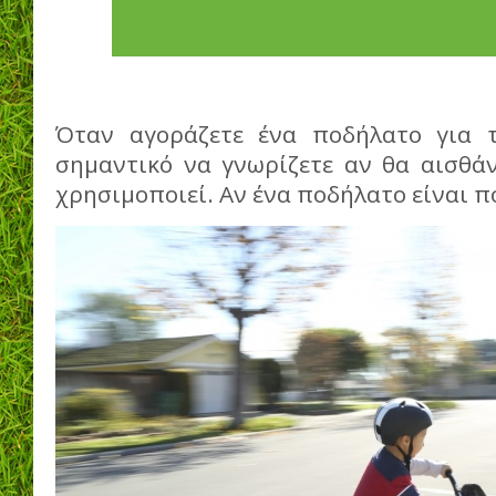
Όταν αγοράζετε ένα ποδήλατο για τ
σημαντικό να γνωρίζετε αν θα αισθάν
χρησιμοποιεί. Αν ένα ποδήλατο είναι 