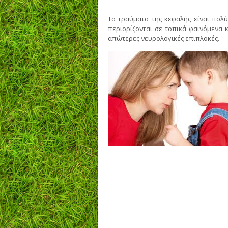
Τα τραύματα της κεφαλής είναι πολύ
περιορίζονται σε τοπικά φαινόμενα 
απώτερες νευρολογικές επιπλοκές.