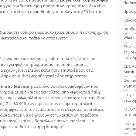
που 15 λεπτά) σε αντίθεση με τη
μαγνητική τομογραφία
Παιδικ
αση για την διερεύνηση πρόσφατων τραυμάτων, δεν είναι
ειάζεται γενική αναισθησία για τουλάχιστον 30 λεπτά).
Πρόληψ
Καλοκα
Βουβω
οψιαζόμαστε
σοβαρό εγκεφαλικό τραυματισμό.
Η άσκοπη χρήση
ή ακτινοβολία και πρέπει να αποφεύγεται.
What to
Κλινικ
τη Σρι
εξάνθη
ής αναρρώνουν πλήρως χωρίς επιπλοκές. Ιδιαίτερη
ριο εγκεφαλικό τραυματισμό, τα οποία, επίσης,
CDC Adv
έχουν γίνει τελείως καλά πριν επιστρέψουν στις
Antivir
ιν αρχίσουν έντονες αθλητικές δραστηρίοτητες.
Φαρμακ
χημειο
τά από διάσειση
. Είναι ένα σύνολο συμπτωμάτων που
ον τραυματισμό και χαρακτηρίζεται από κεφαλαλγία, ζάλη,
Η υγιε
ήμης και κυρίως αλλοίωση της προσωπικότητας του παιδιού
μείωση
κ.α.). Στο 80-90% των περιπτώσεων η συμπτωματολογία
Κλινικ
γους μήνες μετά τον τραυματισμό. Σε ελάχιστες περιπτώσεις
ιστορι
αιδιά μπορεί να οδηγηθούν στην κατάθλιψη. Χρειάζεται
 των ιατρών και των δασκάλων ώστε να μπορέσουν να
Γρίπη:
ιρα τα παιδιά με αυτή τη διαταραχή.
Φάρμα