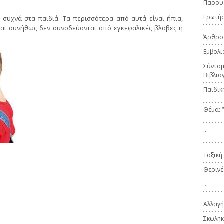
Παρου
Ερωτήσ
 συχνά στα παιδιά. Τα περισσότερα από αυτά είναι ήπια,
και συνήθως δεν συνοδεύονται από εγκεφαλικές βλάβες ή
Άρθρο
Εμβολι
Σύντομ
Βιβλιο
Παιδική
Θέμα: “
…
Τοξική
Θερινέ
…
Αλλαγή
Σκωληκ