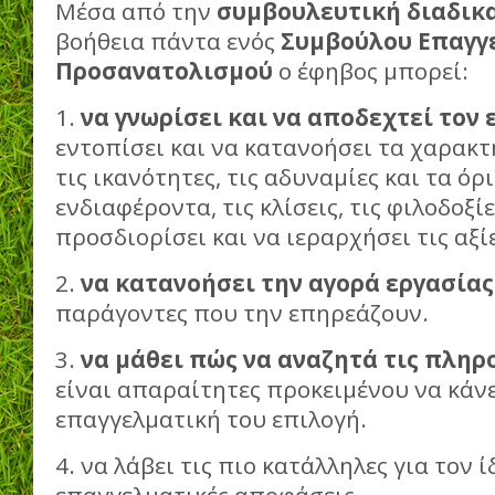
Μέσα από την
συμβουλευτική διαδικ
βοήθεια πάντα ενός
Συμβούλου Επαγγ
Προσανατολισμού
ο έφηβος μπορεί:
1.
να γνωρίσει και να αποδεχτεί τον 
εντοπίσει και να κατανοήσει τα χαρακτ
τις ικανότητες, τις αδυναμίες και τα όρι
ενδιαφέροντα, τις κλίσεις, τις φιλοδοξίε
προσδιορίσει και να ιεραρχήσει τις αξίε
2.
να κατανοήσει την αγορά εργασία
παράγοντες που την επηρεάζουν.
3.
να μάθει πώς να αναζητά τις πλη
είναι απαραίτητες προκειμένου να κάνε
επαγγελματική του επιλογή.
4. να λάβει τις πιο κατάλληλες για τον ί