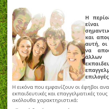
Η περίο
είναι
σημαντι
και απο
αυτή, οι
να απο
άλλων
εκπαι
επαγγε
επιλογές
Η εικόνα που εμφανίζουν οι έφηβοι ανα
εκπαιδευτικές και επαγγελματικές τους 
ακόλουθα χαρακτηριστικά: