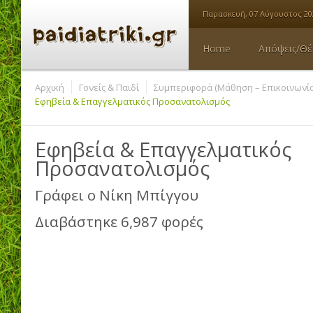
Παρασκευή, 07 Αύγουστος 20
Home
Απόψεις/Θέ
Αρχική
Γονείς & Παιδί
Συμπεριφορά (Μάθηση – Επικοινωνία
Εφηβεία & Επαγγελματικός Προσανατολισμός
Εφηβεία & Επαγγελματικός
Προσανατολισμός
Γράφει ο
Νίκη Μπίγγου
Διαβάστηκε 6,987 φορές