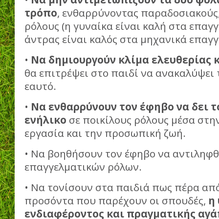
τρόπο
, ενθαρρύνοντας παραδοσιακούς
ρόλους (η γυναίκα είναι καλή στα επαγ
άντρας είναι καλός στα μηχανικά επαγγ
•
Να δημιουργούν κλίμα ελευθερίας κ
θα επιτρέψει στο παιδί να ανακαλύψει
εαυτό.
•
Να ενθαρρύνουν τον έφηβο να δει τ
ενήλικο
σε ποικίλους ρόλους μέσα στην
εργασία και την προσωπική ζωή.
• Να βοηθήσουν τον έφηβο να αντιληφθ
επαγγελματικών ρόλων.
• Να τονίσουν στα παιδιά πως πέρα απ
προσόντα που παρέχουν οι σπουδές,
η
ενδιαφέροντος και πραγματικής αγά