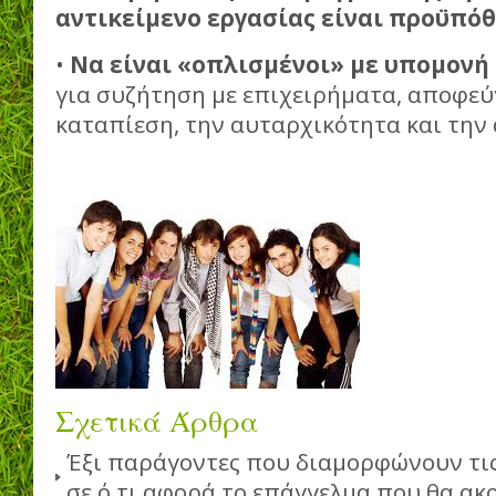
αντικείμενο εργασίας είναι προϋπόθ
•
Να είναι «οπλισμένοι» με υπομονή
για συζήτηση με επιχειρήματα, αποφεύ
καταπίεση, την αυταρχικότητα και την
Σχετικά Άρθρα
Έξι παράγοντες που διαμορφώνουν τις
σε ό,τι αφορά το επάγγελμα που θα α