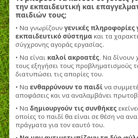
την εκπαιδευτική και επαγγελμα
παιδιών τους;
• Να γνωρίζουν
γενικές πληροφορίες 
εκπαιδευτικό σύστημα
και τα χαρακτ
σύγχρονης αγοράς εργασίας.
• Να είναι
καλοί ακροατές
. Να δίνουν 
τους εξηγήσει τους προβληματισμούς τ
διατυπώσει τις απορίες του.
• Να
ενθαρρύνουν το παιδί
να συμμετέ
αποφάσεις και να αναλαμβάνει πρωτοβ
• Να
δημιουργούν τις συνθήκες
εκείνε
οποίες το παιδί θα είναι σε θέση να αν
πράγματα για τον εαυτό του.
•
Να μην αντιμετωπίζουν τα δύο φύλ