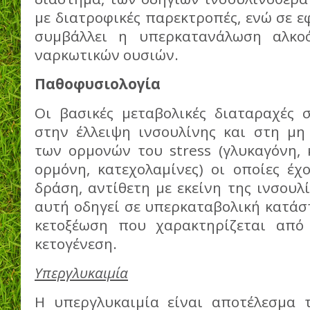
με διατροφικές παρεκτροπές, ενώ σε ε
συμβάλλει η υπερκατανάλωση αλκο
ναρκωτικών ουσιών.
Παθοφυσιολογία
Οι βασικές μεταβολικές διαταραχές 
στην έλλειψη ινσουλίνης και στη μη
των ορμονών του stress (γλυκαγόνη, 
ορμόνη, κατεχολαμίνες) οι οποίες έχ
δράση, αντίθετη με εκείνη της ινσουλ
αυτή οδηγεί σε υπερκαταβολική κατάσ
κετοξέωση που χαρακτηρίζεται από 
κετογένεση.
Υπεργλυκαιμία
Η υπεργλυκαιμία είναι αποτέλεσμα 