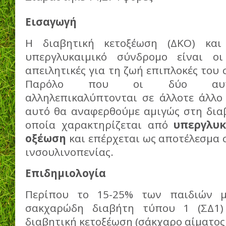
Εισαγωγή
Η διαβητική κετοξέωση (ΔΚΟ) και
υπεργλυκαιμικό σύνδρομο είναι ο
απειλητικές για τη ζωή επιπλοκές του
Παρόλο που οι δύο αυτές
αλληλεπικαλύπτονται σε άλλοτε άλλο 
αυτό θα αναφερθούμε αμιγώς στη διαβ
οποία χαρακτηρίζεται από
υπεργλυκ
οξέωση
και επέρχεται ως αποτέλεσμα 
ινσουλινοπενίας.
Επιδημιολογία
Περίπου το 15-25% των παιδιών μ
σακχαρώδη διαβήτη τύπου 1 (ΣΔ1)
διαβητική κετοξέωση (σάκχαρο αίματος 