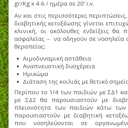
gr/Kg x 4-6 / ημέρα σε 20’ i.v.
Αν και στις περισσότερες περιπτώσεις,
διαβητικής κετοξέωσης γίνεται επιτυχ
κλινική, οι ακόλουθες ενδείξεις θα 
ασφαλείας – να οδηγούν σε νοσηλεία 
θεραπείας:
Αιμοδυναμική αστάθεια
Αναπνευστική δυσχέρεια
Ημικώμα
Διάταση της κοιλιάς με θετικό σημε
Περίπου το 1/4 των παιδιών με ΣΔ1 κα
με ΣΔ2 θα παρουσιαστούν με διαβη
πλειονότητα των παιδιών κάτω των
παρουσιαστούν με διαβητική κετοξέ
που νοσηλεύονται σε οργανωμέν