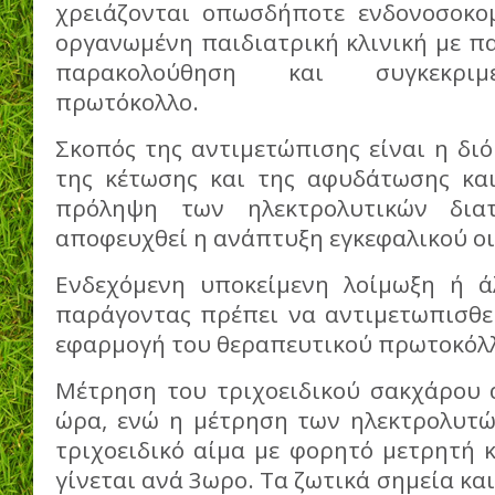
χρειάζονται οπωσδήποτε ενδονοσοκο
οργανωμένη παιδιατρική κλινική με π
παρακολούθηση και συγκεκριμ
πρωτόκολλο.
Σκοπός της αντιμετώπισης είναι η δι
της κέτωσης και της αφυδάτωσης κα
πρόληψη των ηλεκτρολυτικών δια
αποφευχθεί η ανάπτυξη εγκεφαλικού ο
Ενδεχόμενη υποκείμενη λοίμωξη ή ά
παράγοντας πρέπει να αντιμετωπισθε
εφαρμογή του θεραπευτικού πρωτοκόλλ
Μέτρηση του τριχοειδικού σακχάρου α
ώρα, ενώ η μέτρηση των ηλεκτρολυτώ
τριχοειδικό αίμα με φορητό μετρητή 
γίνεται ανά 3ωρο. Τα ζωτικά σημεία κα