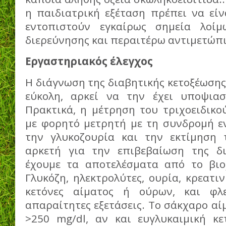
η παιδιατρική εξέταση πρέπει να είν
εντοπιστούν εγκαίρως σημεία λοί
διερεύνησης και περαιτέρω αντιμετώπι
Εργαστηριακός έλεγχος
Η διάγνωση της διαβητικής κετοξέωσης
εύκολη, αρκεί να την έχει υποψιαστ
Πρακτικά, η μέτρηση του τριχοειδικο
με φορητό μετρητή με τη συνδρομή εν
την γλυκοζουρία και την εκτίμηση 
αρκετή για την επιβεβαίωση της δι
έχουμε τα αποτελέσματα από το βιο
Γλυκόζη, ηλεκτρολύτες, ουρία, κρεατιν
κετόνες αίματος ή ούρων, και φλ
απαραίτητες εξετάσεις. Το σάκχαρο αί
>250 mg/dl, αν και ευγλυκαιμική κ