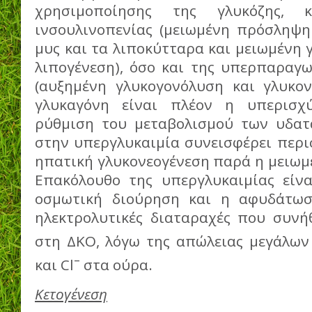
χρησιμοποίησης της γλυκόζης, 
ινσουλινοπενίας (μειωμένη πρόσληψη
μυς και τα λιποκύτταρα και μειωμένη 
λιπογένεση), όσο και της υπερπαραγω
(αυξημένη γλυκογονόλυση και γλυκον
γλυκαγόνη είναι πλέον η υπερισχ
ρύθμιση του μεταβολισμού των υδατ
στην υπεργλυκαιμία συνεισφέρει περι
ηπατική γλυκονεογένεση παρά η μειωμ
Επακόλουθο της υπεργλυκαιμίας είνα
οσμωτική διούρηση και η αφυδάτωσ
ηλεκτρολυτικές διαταραχές που συν
στη ΔΚΟ, λόγω της απώλειας μεγάλω
–
και Cl
στα ούρα.
Κετογένεση