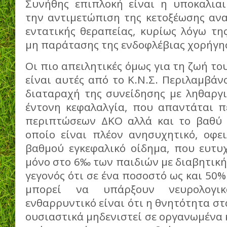
Συνήθης επιπλοκή είναι η υποκαλιαιμ
την αντιμετώπιση της κετοξέωσης αν
εντατικής θεραπείας, κυρίως λόγω τη
μη παράτασης της ενδοφλέβιας χορήγη
Oι πιο απειλητικές όμως για τη ζωή το
είναι αυτές από το Κ.Ν.Σ. Περιλαμβά
διαταραχή της συνείδησης με ληθαργι
έντονη κεφαλαλγία, που απαντάται 
περιπτώσεων ΔΚΟ αλλά και το βαθύ 
οποίο είναι πλέον ανησυχητικό, οφε
βαθμού εγκεφαλικό οίδημα, που ευτυ
μόνο στο 6‰ των παιδιών με διαβητικ
γεγονός ότι σε ένα ποσοστό ως και 50
μπορεί να υπάρξουν νευρολογικ
ενθαρρυντικό είναι ότι η θνητότητα στ
ουσιαστικά μηδενιστεί σε οργανωμένα κ