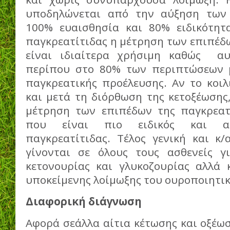
υποδηλώνεται από την αύξηση των 
100% ευαισθησία και 80% ειδικότητ
παγκρεατίτιδας η μέτρηση των επιπέδ
είναι ιδιαίτερα χρήσιμη καθώς αυ
περίπου στο 80% των περιπτώσεων μ
παγκρεατικής προέλευσης. Αν το κοιλ
και μετά τη διόρθωση της κετοξέωσης,
μέτρηση των επιπέδων της παγκρεατ
που είναι πιο ειδικός και αξι
παγκρεατίτιδας. Τέλος γενική και κ
γίνονται σε όλους τους ασθενείς γ
κετονουρίας και γλυκοζουρίας αλλά 
υποκείμενης λοίμωξης του ουροποιητικ
Διαφορική διάγνωση
Αφορά σεάλλα αίτια κέτωσης και οξέωση