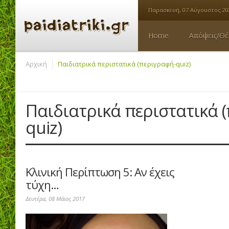
Παρασκευή, 07 Αύγουστος 20
Home
Απόψεις/Θέ
Αρχική
Παιδιατρικά περιστατικά (περιγραφή-quiz)
Παιδιατρικά περιστατικά 
quiz)
Κλινική Περίπτωση 5: Αν έχεις
τύχη…
Δευτέρα, 08 Μάιος 2017