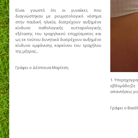
Είναι γνωστό ότι οι γυναίκες που
διαγνώστηκαν με ρευματολογικό νόσημα
στην παιδική ηλικία, διατρέχουν αυξημένο
κίνδυνο παθολογικής κυτταρολογικής
εξέτασης του τραχηλικού επιχρίσματος και
ως εκ τούτου δυνητικά διατρέχουν αυξημένο
κίνδυνο εμφάνισης καρκίνου του τραχήλου
της μήτρας...
Γράφει ο
Δέσποινα Μαρίτση
1. Υπερηχογρα
εβδομάδεςΣε
απαντήσεις για.
Γράφει ο
Βασί