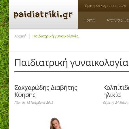
Πέμπτη, 06 Αύγουστος 2026
Home
Απόψεις/Θέ
Αρχική
Παιδιατρική γυναικολογία
Παιδιατρική γυναικολογία
Σακχαρώδης Διαβήτης
Κολπίτιδ
Κύησης
ηλικία
Πέμπτη, 15 Νοέμβριος 2012
Πέμπτη, 24 Μάιος