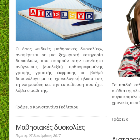
Ο όρος «ειδικές μαθησιακές δυσκολίες»,
αναφέρεται σε μια ξεχωριστή κατηγορία
δυσκολιών, που αφορούν στην ικανότητα
ανάγνωσης (δυσλεξία), ορθογραφημένης
γραφής, γραπτής έκφρασης σε βαθμό
δυσανάλογο με τη χρονολογική ηλικία του,
τη νοημοσύνη και την εκπαίδευση που έχει
Τα παιδιά κ
λάβει ο μαθητής.
στάδια της γλ
συγκεκριμένες
χρονικές περι
Γράφει ο
Κωνσταντίνα Γκόλτσιου
Γράφει ο
Μαθησιακές δυσκολίες
Πέμπτη, 07 Σεπτέμβριος 2017
Διαταραχ