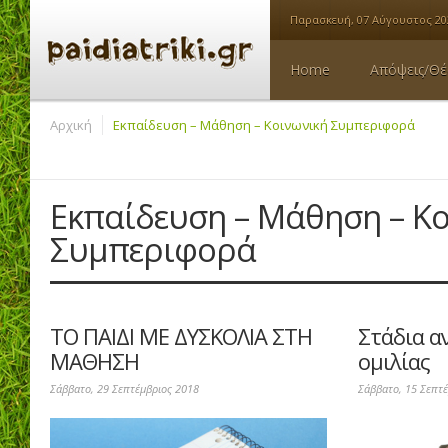
Παρασκευή, 07 Αύγουστος 20
Home
Απόψεις/Θέ
Αρχική
Εκπαίδευση – Μάθηση – Κοινωνική Συμπεριφορά
Εκπαίδευση – Μάθηση – Κ
Συμπεριφορά
ΤΟ ΠΑΙΔΙ ΜΕ ΔΥΣΚΟΛΙΑ ΣΤΗ
Στάδια α
ΜΑΘΗΣΗ
ομιλίας
Σάββατο, 29 Σεπτέμβριος 2018
Σάββατο, 15 Σεπτ