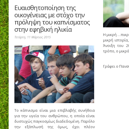
Ευαισθητοποίηση της
οικογένειας με στόχο την
πρόληψη του καπνίσματος
στην εφηβική ηλικία
Η μικρή …πικρή
Τετάρτη, 11 Μάρτιος 2015
μικρή ιστορία
Άνοιξη του 2
τρόπο, ο μικρό
Γράφει ο
Πανα
Το κάπνισμα είναι μια επιβλαβής συνήθεια
για την υγεία του ανθρώπου, η οποία είναι
δυστυχώς παγκοσμίως διαδεδομένη. Παρόλο
την εξάπλωσή της όμως, έχει πλέον