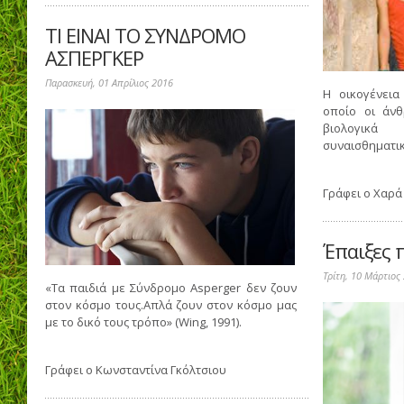
ΤΙ ΕΙΝΑΙ ΤΟ ΣΥΝΔΡΟΜΟ
ΑΣΠΕΡΓΚΕΡ
Παρασκευή, 01 Απρίλιος 2016
Η οικογένεια
οποίο οι άν
βιολογικά
συναισθηματικά
Γράφει ο
Χαρά
Έπαιξες 
Τρίτη, 10 Μάρτιος
«Τα παιδιά με Σύνδρομο Asperger δεν ζουν
στον κόσμο τους.Απλά ζουν στον κόσμο μας
με το δικό τους τρόπο» (Wing, 1991).
Γράφει ο
Κωνσταντίνα Γκόλτσιου