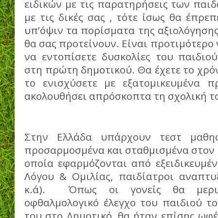
ειδικών με τις παρατηρήσεις των παι
με τις δικές σας , τότε ίσως θα έπρε
υπ’όψιν τα πορίσματα της αξιολόγησης 
θα σας προτείνουν. Είναι προτιμότερο 
να εντοπίσετε δυσκολίες του παιδιού
στη πρώτη δημοτικού. Θα έχετε το χρόν
το ενισχύσετε με εξατομικευμένα π
ακολουθήσει απρόσκοπτα τη σχολική τ
Στην Ελλάδα υπάρχουν τεστ μαθησ
προσαρμοσμένα και σταθμισμένα στον 
οποία εφαρμόζονται από εξειδικευμέν
Λόγου & Ομιλίας, παιδίατροι αναπτυξ
κ.ά). Όπως οι γονείς θα μερι
οφθαλμολογικό έλεγχο του παιδιού το
του στο Δημοτικό, θα ήταν επίσης ωφέ