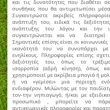
και τις δυνατότητες που διαθέτει σ
συνθήκες που θα αντιμετωπίσει μέσα
Συγκεντρώστε ακριβείς πληροφορί
ανάπτυξη του, ειδικά τις δεξιότητες
ανάπτυξης του λόγου και την ι
συγκεντρώνεται και να διατηρεί 
Σημαντικές επίσης είναι οι κοινωνικές 
ικανότητά του να συνυπάρχει με
ενηλίκους. Πληροφορίες επίσης σχετι
δεξιότητές του, όπως το τρέξιμο
ισορροπία (αδρή κίνηση), όπως κ
χρησιμοποιεί με ακρίβεια μπογιά ή μολ
ή να «γεμίσει» μια περιοχή ενό
ενδιαφέρον. Μιλώντας με τον παιδίατ
τον-την νηπιαγωγό, ή/και με εξειδικ
προσωπικό , μπορείτε να πάρε
αντικειμενικές πληροφορίες και παρατ