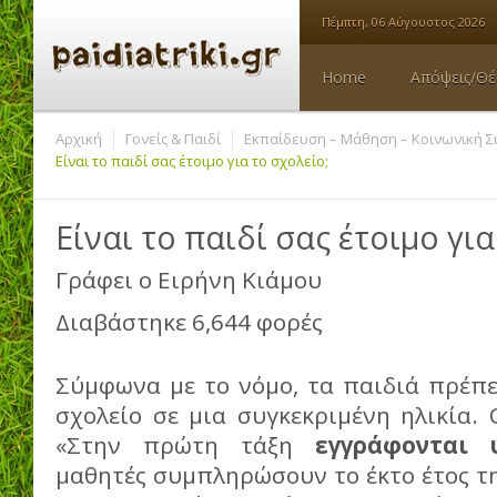
Πέμπτη, 06 Αύγουστος 2026
Home
Απόψεις/Θέ
Αρχική
Γονείς & Παιδί
Εκπαίδευση – Μάθηση – Κοινωνική 
Είναι το παιδί σας έτοιμο για το σχολείο;
Είναι το παιδί σας έτοιμο για
Γράφει ο
Ειρήνη Κιάμου
Διαβάστηκε 6,644 φορές
Σύμφωνα με το νόμο, τα παιδιά πρέπε
σχολείο σε μια συγκεκριμένη ηλικία. Ο
«Στην πρώτη τάξη
εγγράφονται
μαθητές συμπληρώσουν το έκτο έτος τη