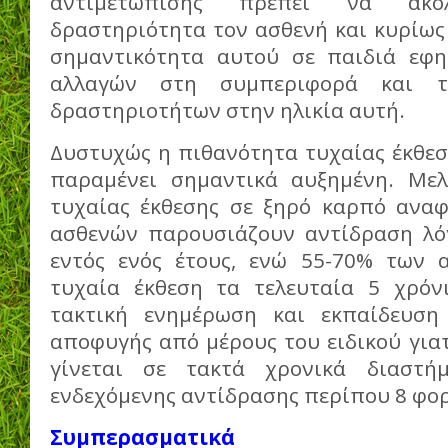
αντιμετώπισης πρέπει να ακο
δραστηριότητα τον ασθενή και κυρίως
σημαντικότητα αυτού σε παιδιά εφη
αλλαγών στη συμπεριφορά και τ
δραστηριοτήτων στην ηλικία αυτή.
Δυστυχώς η πιθανότητα τυχαίας έκθεσ
παραμένει σημαντικά αυξημένη. Μελ
τυχαίας έκθεσης σε ξηρό καρπό ανα
ασθενών παρουσιάζουν αντίδραση λό
εντός ενός έτους, ενώ 55-70% των 
τυχαία έκθεση τα τελευταία 5 χρόνι
τακτική ενημέρωση και εκπαίδευση
αποφυγής από μέρους του ειδικού για
γίνεται σε τακτά χρονικά διαστή
ενδεχόμενης αντίδρασης περίπου 8 φορ
Συμπερασματικά