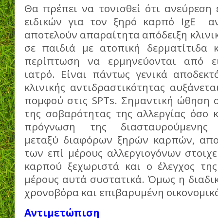
Θα πρέπει να τονισθεί ότι ανεύρεση 
ειδικών για τον ξηρό καρπό IgE αν
αποτελούν απαραίτητα απόδειξη κλινική
σε παιδιά με ατοπική δερματίτιδα 
περίπτωση να ερμηνεύονται από ει
ιατρό. Είναι πάντως γενικά αποδεκτ
κλινικής αντιδραστικότητας αυξάνετα
πομφού στις SPTs. Σημαντική ώθηση 
της σοβαρότητας της αλλεργίας όσο κ
πρόγνωση της διασταυρούμενης α
μεταξύ διαφόρων ξηρών καρπών, απο
των επί μέρους αλλεργιογόνων στοιχε
καρπού ξεχωριστά και ο έλεγχος της
μέρους αυτά συστατικά. Όμως η διαδικ
χρονοβόρα και επιβαρυμένη οικονομικ
Αντιμετώπιση