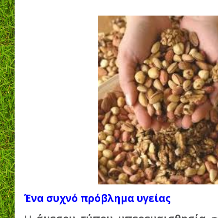
Ένα συχνό πρόβλημα υγείας