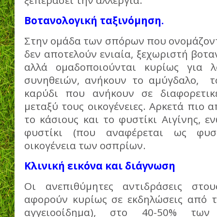
ξεπεράσει την αλλεργία.
Βοτανολογική ταξινόμηση.
Στην ομάδα των σπόρων που ονομάζοντ
δεν αποτελούν ενιαία, ξεχωριστή βοταν
αλλά ομαδοποιούνται κυρίως για λ
συνηθειών, ανήκουν το αμύγδαλο, τ
καρύδι που ανήκουν σε διαφορετικέ
μεταξύ τους οικογένειες. Αρκετά πιο 
το κάσιους και το φυστίκι Αιγίνης, ε
φυστίκι (που αναφέρεται ως φυστ
οικογένεια των οσπρίων.
Κλινική εικόνα και διάγνωση
Οι ανεπιθύμητες αντιδράσεις στο
αφορούν κυρίως σε εκδηλώσεις από τ
αγγειοοίδημα), στο 40-50% των