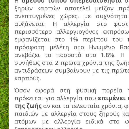
Η
άμεσου τύπου υπερευαισθησία
σε
ξηρών καρπών αποτελεί μείζον πρό
ανεπτυγμένες χώρες, με συχνότητ
αυξάνεται. Η αλλεργία στο φυστ
περισσότερο αλλεργιογόνος εκπρόσω
εμφανίζεται στο 1% περίπου του 
πρόσφατη μελέτη στο Ηνωμένο Βασ
ανεβάζει το ποσοστό στο 1.8%. Η
συνήθως στα 2 πρώτα χρόνια της ζωής
αντιδράσεων συμβαίνουν με τις πρώτε
καρπούς.
Όσον αφορά στη φυσική πορεία τ
πρόκειται για αλλεργία που
επιμένει 
της ζωής
αν και τα τελευταία χρόνια, 
παιδιών με αλλεργία στους ξηρούς κ
ατόμων με αλλεργία ειδικά στο φ