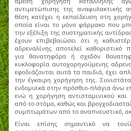
άμεση χορήγηση κατάλληλης αγ
αντιμετώπισης της αναφυλακτικής α
θέση κατέχει η εκπαίδευση στη χορήγ
οποία είναι το μόνο φάρμακο που μπο
την εξέλιξη της συστηματικής αντίδρα
έχουν επιβεβαιώσει ότι η καθυστέ
αδρεναλίνης αποτελεί καθοριστικό 
για θανατηφόρα ή σχεδόν θανατηφ
κυκλοφορία αυτοχορηγούμενης αδρενα
εφοδιάζονται αυτά τα παιδιά, έχει απ
την έγκαιρη χορήγηση της. Συνιστάτα
ενδομυϊκά στην πρόσθιο-πλάγια άνω ε
ενώ η χορήγηση αντισταμινικού και 
από το στόμα, καθώς και βρογχοδιασταλ
συμπτωμάτων από το αναπνευστικό, α
Είναι επίσης σημαντικό να τονί