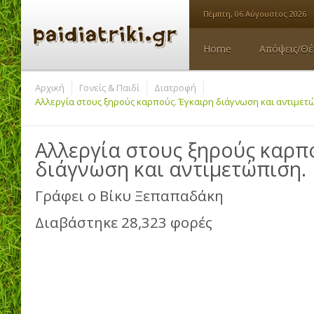
Πέμπτη, 06 Αύγουστος 2026
Home
Απόψεις/Θέ
Αρχική
Γονείς & Παιδί
Διατροφή
Αλλεργία στους ξηρούς καρπούς. Έγκαιρη διάγνωση και αντιμετ
Αλλεργία στους ξηρούς καρπ
διάγνωση και αντιμετώπιση.
Γράφει ο
Βίκυ Ξεπαπαδάκη
Διαβάστηκε 28,323 φορές