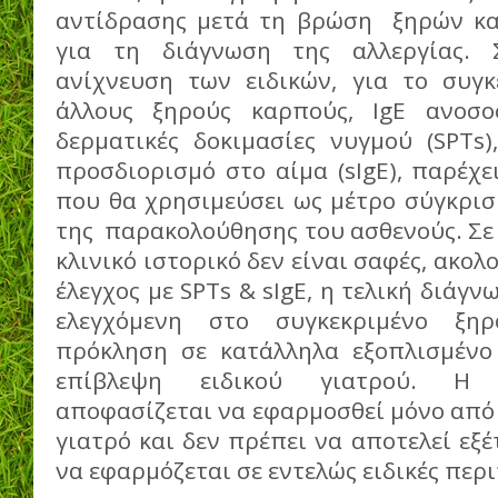
αντίδρασης μετά τη βρώση ξηρών κα
για τη διάγνωση της αλλεργίας. 
ανίχνευση των ειδικών, για το συγκ
άλλους ξηρούς καρπούς, IgE ανοσο
δερματικές δοκιμασίες νυγμού (SPTs)
προσδιορισμό στο αίμα (sIgE), παρέχε
που θα χρησιμεύσει ως μέτρο σύγκρισ
της παρακολούθησης του ασθενούς. Σε
κλινικό ιστορικό δεν είναι σαφές, ακολ
έλεγχος με SPTs & sIgE, η τελική διάγν
ελεγχόμενη στο συγκεκριμένο ξη
πρόκληση σε κατάλληλα εξοπλισμένο
επίβλεψη ειδικού γιατρού. Η 
αποφασίζεται να εφαρμοσθεί μόνο από 
γιατρό και δεν πρέπει να αποτελεί εξέ
να εφαρμόζεται σε εντελώς ειδικές περ