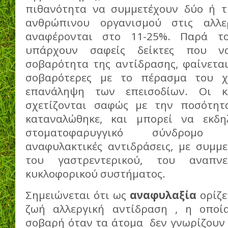
πιθανότητα να συμμετέχουν δύο ή τ
ανθρώπινου οργανισμού στις αλλερ
αναφέρονται στο 11-25%. Παρά το
υπάρχουν σαφείς δείκτες που ν
σοβαρότητα της αντίδρασης, φαίνεται
σοβαρότερες με το πέρασμα του χ
επανάληψη των επεισοδίων. Οι κλ
σχετίζονται σαφώς με την ποσότη
καταναλώθηκε, και μπορεί να εκδ
στοματοφαρυγγικό σύνδρομο
αναφυλακτικές αντιδράσεις, με συμμε
του γαστρεντερικού, του αναπν
κυκλοφορικού συστήματος.
Σημειώνεται ότι ως
αναφυλαξία
ορίζε
ζωή αλλεργική αντίδραση , η οποία
σοβαρή όταν τα άτομα δεν γνωρίζουν 