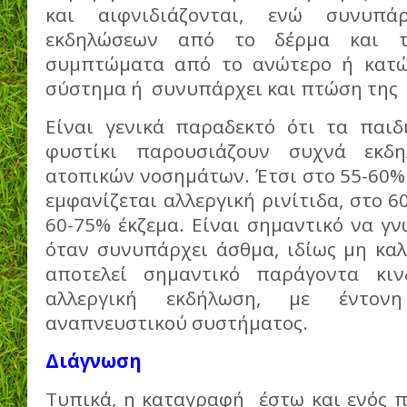
και αιφνιδιάζονται, ενώ συνυπ
εκδηλώσεων από το δέρμα και το
συμπτώματα από το ανώτερο ή κατώ
σύστημα ή συνυπάρχει και πτώση της 
Είναι γενικά παραδεκτό ότι τα παιδ
φυστίκι παρουσιάζουν συχνά εκδη
ατοπικών νοσημάτων. Έτσι στο 55-60%
εμφανίζεται αλλεργική ρινίτιδα, στο 6
60-75% έκζεμα. Είναι σημαντικό να γνω
όταν συνυπάρχει άσθμα, ιδίως μη καλ
αποτελεί σημαντικό παράγοντα κι
αλλεργική εκδήλωση, με έντον
αναπνευστικού συστήματος.
Διάγνωση
Τυπικά, η καταγραφή έστω και ενός π