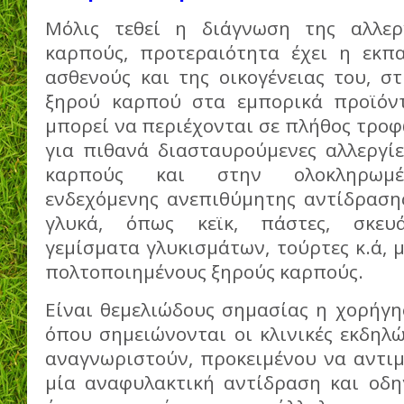
Μόλις τεθεί η διάγνωση της αλλερ
καρπούς, προτεραιότητα έχει η εκπ
ασθενούς και της οικογένειας του, σ
ξηρού καρπού στα εμπορικά προϊόντ
μπορεί να περιέχονται σε πλήθος τρο
για πιθανά διασταυρούμενες αλλεργίε
καρπούς και στην ολοκληρωμέ
ενδεχόμενης ανεπιθύμητης αντίδρασης
γλυκά, όπως κεϊκ, πάστες, σκευά
γεμίσματα γλυκισμάτων, τούρτες κ.ά, 
πολτοποιημένους ξηρούς καρπούς.
Είναι θεμελιώδους σημασίας η χορήγ
όπου σημειώνονται οι κλινικές εκδηλ
αναγνωριστούν, προκειμένου να αντιμ
μία αναφυλακτική αντίδραση και οδηγ