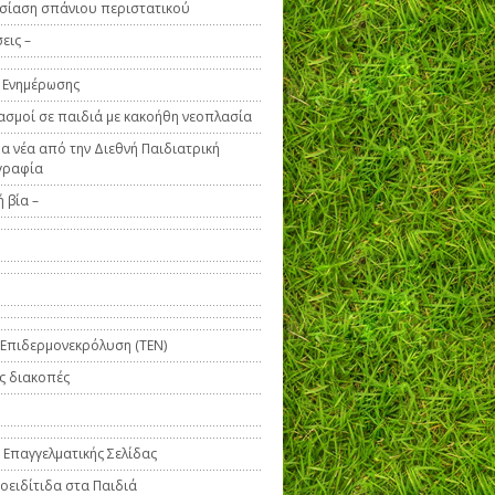
σίαση σπάνιου περιστατικού
εις –
 Ενημέρωσης
ασμοί σε παιδιά με κακοήθη νεοπλασία
α νέα από την Διεθνή Παιδιατρική
γραφία
 βία –
 Επιδερμονεκρόλυση (ΤΕΝ)
ς διακοπές
 Επαγγελματικής Σελίδας
οειδίτιδα στα Παιδιά