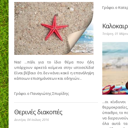
Γράφει ο
Κατε
Καλοκαιρ
Τετάρτη, 01 Μάρτι
Ναι! ...πάλι για το ίδιο θέμα που ήδη
υπάρχουν αρκετά κείμενα στην ιστοσελίδα!
Είναι βέβαιο ότι δεν κάνει κακό η επανάληψη
κάποιων επισημάνσεων και οδηγιών...
Γράφει ο
Παναγιώτης Σπυρίδης
...οι κίνδυνο
θερμοκρασίες,
Θερινές διακοπές
ύπαιθρο, το π
να διερευνούν
Δευτέρα, 04 Ιούλιος 2016
όλα αυτά τα