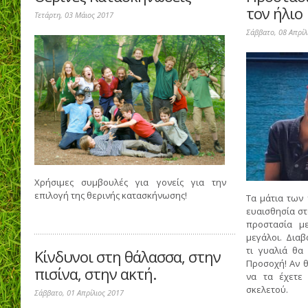
τον ήλιο
Τετάρτη, 03 Μάιος 2017
Σάββατο, 08 Απρίλ
Χρήσιμες συμβουλές για γονείς για την
επιλογή της θερινής κατασκήνωσης!
Τα μάτια των 
ευαισθησία στ
προστασία μ
μεγάλοι. Διαβ
τι γυαλιά θα 
Κίνδυνοι στη θάλασσα, στην
Προσοχή! Αν 
πισίνα, στην ακτή.
να τα έχετε
σκελετού.
Σάββατο, 01 Απρίλιος 2017