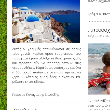
συνήθως χαλα
Γράφει ο
Πανα
…προσοχ
Σάββατο, 02 Ιούλι
Αυτές οι γραμμές απευθύνονται σε όλους
τους γονείς, κυρίως όμως τους νέους, που
πρόσφατα έχουν άλλάξει οι ίδιοι τρόπο ζωής
και προσπαθούν να προσαρμοστούν στις
νέες συνθήκες. Τώρα όμως υπάρχουν και ένα
ή δύο μικρά παιδιά με τα οποία πρέπει να
ζήσουν κάποιες εβδομάδες διακοπών και
μάλιστα εκτός έδρας...
Γράφει ο
Παναγιώτης Σπυρίδης
"...υπολογίζετ
ζωή του από 
και πολλοί ε