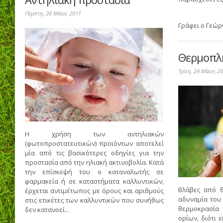
Πέμπτη, 26 Μάιος 2011
Γράφει ο
Γεώρ
Θερμοπλ
Τρίτη, 24 Μάιος 2
Η χρήση των αντηλιακών
(φωτοπροστατευτικών) προϊόντων αποτελεί
μία από τις βασικότερες οδηγίες για την
προστασία από την ηλιακή ακτινοβολία. Κατά
την επίσκεψή του ο καταναλωτής σε
φαρμακεία ή σε καταστήματα καλλυντικών,
Βλάβες από 
έρχεται αντιμέτωπος με όρους και αριθμούς
αδυναμία του
στις ετικέτες των καλλυντικών που συνήθως
θερμοκρασία 
δεν κατανοεί...
ορίων, διότι 