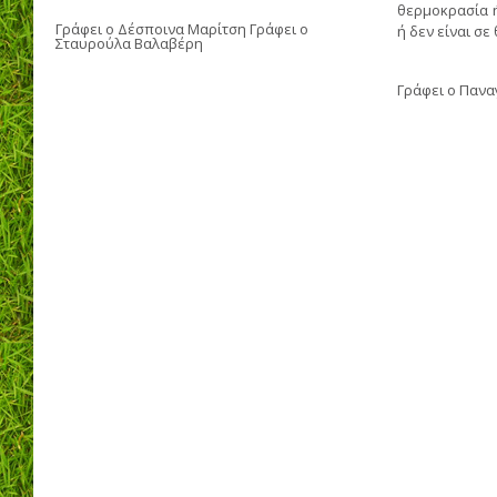
θερμοκρασία 
Γράφει ο
Δέσποινα Μαρίτση
Γράφει ο
ή δεν είναι σε
Σταυρούλα Βαλαβέρη
Γράφει ο
Πανα