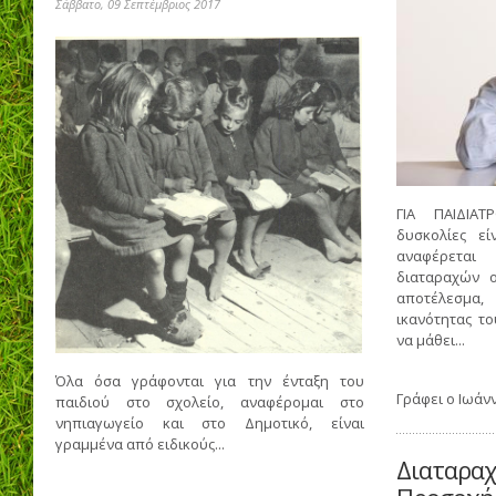
Σάββατο, 09 Σεπτέμβριος 2017
ΓΙΑ ΠΑΙΔΙΑΤ
δυσκολίες εί
αναφέρεται
διαταραχών 
αποτέλεσμα
ικανότητας τ
να μάθει...
Όλα όσα γράφονται για την ένταξη του
Γράφει ο
Ιωάν
παιδιού στο σχολείο, αναφέρομαι στο
νηπιαγωγείο και στο Δημοτικό, είναι
γραμμένα από ειδικούς...
Διαταραχ