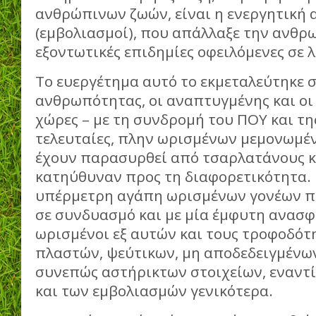
ανθρώπινων ζωών, είναι η ενεργητική
(εμβολιασμοί), που απάλλαξε την ανθ
εξοντωτικές επιδημίες οφειλόμενες σε
Το ευεργέτημα αυτό το εκμεταλεύτηκε σ
ανθρωπότητας, οι αναπτυγμένης και ο
χώρες – με τη συνδρομή του ΠΟΥ και τη
τελευταίες, πλην ωρισμένων μεμονωμέ
έχουν παρασυρθεί από τσαρλατάνους κα
κατηύθυναν προς τη διαφορετικότητα.
υπέρμετρη αγάπη ωρισμένων γονέων πρ
σε συνδυασμό και με μία έμφυτη ανασφ
ωρισμένοι εξ αυτών και τους τροφοδότ
πλαστών, ψεύτικων, μη αποδεδειγμένω
συνεπώς αστήρικτων στοιχείων, εναντ
και των εμβολιασμών γενικότερα.