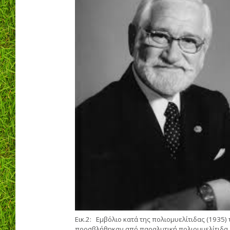
Εικ.2: Eμβόλιο κατά της πολιομυελίτιδας (1935)
προσβλήθηκαν από παραλυτική πολιομυελίτιδα