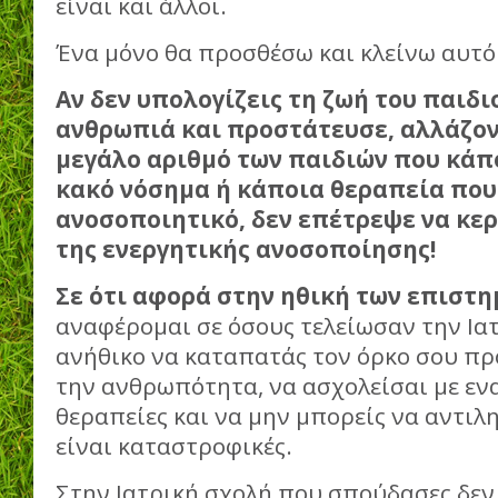
είναι και άλλοι.
Ένα μόνο θα προσθέσω και κλείνω αυτό 
Αν δεν υπολογίζεις τη ζωή του παιδιο
ανθρωπιά και προστάτευσε, αλλάζον
μεγάλο αριθμό των παιδιών που κάπ
κακό νόσημα ή κάποια θεραπεία που
ανοσοποιητικό, δεν επέτρεψε να κερ
της ενεργητικής ανοσοποίησης!
Σε ότι αφορά στην ηθική των επιστ
αναφέρομαι σε όσους τελείωσαν την Ιατ
ανήθικο να καταπατάς τον όρκο σου πρ
την ανθρωπότητα, να ασχολείσαι με εν
θεραπείες και να μην μπορείς να αντιλη
είναι καταστροφικές.
Στην Ιατρική σχολή που σπούδασες δεν