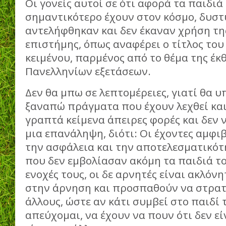
Οι γονείς αυτοί σε ότι αφορά τα παιδιά 
σημαντικότερο έχουν στον κόσμο, δυστ
αντελήφθηκαν και δεν έκαναν χρήση τη
επιστήμης, όπως αναφέρει ο τίτλος του
κειμένου, παρμένος από το θέμα της έκ
Πανελληνίων εξετάσεων.
Δεν θα μπω σε λεπτομέρειες, γιατί θα 
ξαναπώ πράγματα που έχουν λεχθεί και
γραπτά κείμενα άπειρες φορές και δεν ν
μια επανάληψη, διότι: Οι έχοντες αμφιβ
την ασφάλεια και την αποτελεσματικότ
που δεν εμβολίασαν ακόμη τα παιδιά το
ενοχές τους, οι δε αρνητές είναι ακλόν
στην άρνηση και προσπαθούν να στρατ
άλλους, ώστε αν κάτι συμβεί στο παιδί 
απεύχομαι, να έχουν να πουν ότι δεν εί