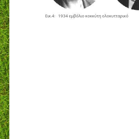
Εικ.4: 1934 εμβόλιο κοκκύτη ολοκυτταρικό