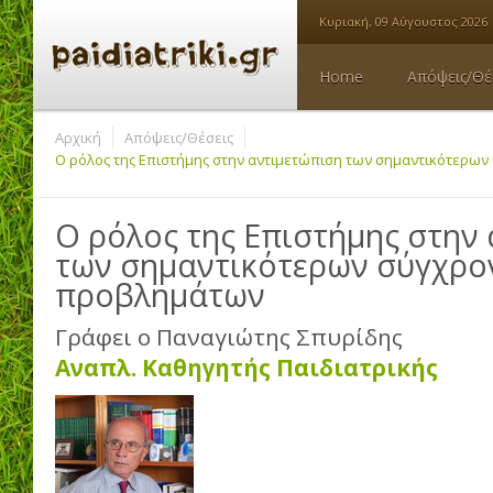
Κυριακή, 09 Αύγουστος 2026
Home
Απόψεις/Θέ
Αρχική
Απόψεις/Θέσεις
Ο ρόλος της Επιστήμης στην αντιμετώπιση των σημαντικότερ
Ο ρόλος της Επιστήμης στην
των σημαντικότερων σύγχρ
προβλημάτων
Γράφει ο
Παναγιώτης Σπυρίδης
Αναπλ. Καθηγητής Παιδιατρικής