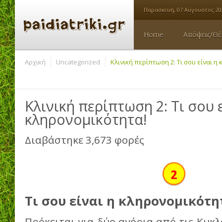
Παρασκευή, 07 Αύγουστος 20
Home
Απόψεις/Θέ
Αρχική
Uncategorized
Κλινική περίπτωση 2: Τι σου είναι η
Κλινική περίπτωση 2: Τι σου 
κληρονομικότητα!
Διαβάστηκε 3,673 φορές
Τι σου είναι η κληρονομικότη
Πρόκειται για δύο αγόρια από τις Κυκλά