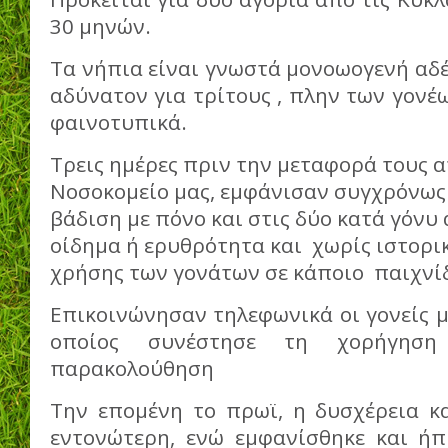
30 μηνών.
Τα νήπια είναι γνωστά μονοωογενή αδέ
αδύνατον για τρίτους , πλην των γονέω
φαινοτυπικά.
Τρεις ημέρες πριν την μεταφορά τους α
Νοσοκομείο μας, εμφάνισαν συγχρόνως
βάδιση με πόνο και στις δύο κατά γόνυ
οίδημα ή ερυθρότητα και χωρίς ιστορι
χρήσης των γονάτων σε κάποιο παιχνίδ
Επικοινώνησαν τηλεφωνικά οι γονείς μ
οποίος συνέστησε τη χορήγηση
παρακολούθηση
Την επομένη το πρωϊ, η δυσχέρεια κ
εντονώτερη, ενώ εμφανίσθηκε και ήπ