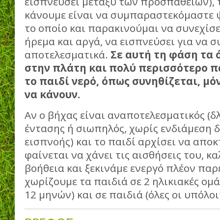
εισπνεύσει μεταξύ των προσπαθειών), 
κάνουμε είναι να συμπαραστεκόμαστε 
το οποίο και παρακινούμαι να συνεχίσε
ήρεμα και αργά, να εισπνεύσει για να σ
αποτελεσματικά.
Σε αυτή τη φάση τα
στην πλάτη και πολύ περισσότερο π
το παιδί νερό, όπως συνηθίζεται, μ
να κάνουν.
Αν ο βήχας είναι αναποτελεσματικός (δ
έντασης ή σιωπηλός, χωρίς ενδιάμεση 
εισπνοής) και το παιδί αρχίσει να απο
φαίνεται να χάνει τις αισθήσεις του, κ
βοήθεια και ξεκινάμε ενεργό πλέον πα
χωρίζουμε τα παιδιά σε 2 ηλικιακές ομά
12 μηνών) και σε παιδιά (όλες οι υπόλοι