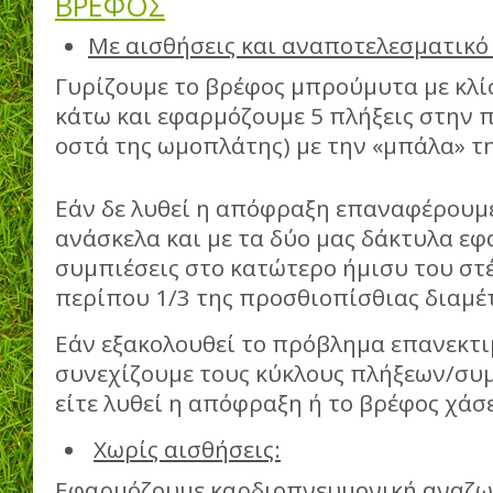
ΒΡΕΦΟΣ
Με αισθήσεις και αναποτελεσματικό
Γυρίζουμε το βρέφος μπρούμυτα με κλί
κάτω και εφαρμόζουμε 5 πλήξεις στην 
οστά της ωμοπλάτης) με την «μπάλα» τ
Εάν δε λυθεί η απόφραξη επαναφέρουμ
ανάσκελα και με τα δύο μας δάκτυλα ε
συμπιέσεις στο κατώτερο ήμισυ του στ
περίπου 1/3 της προσθιοπίσθιας διαμέ
Εάν εξακολουθεί το πρόβλημα επανεκτι
συνεχίζουμε τους κύκλους πλήξεων/συ
είτε λυθεί η απόφραξη ή το βρέφος χάσε
Χωρίς αισθήσεις:
Εφαρμόζουμε
καρδιοπνευμονική αναζω