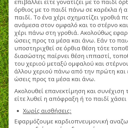
επιβάλλει είτε γονατίζει με το παιδί όρ
όρθιος με το παιδί πάνω σε καρέκλα ή 
παιδί. Το ένα χέρι σχηματίζει γροθιά π
ανάμεσα στον ομφαλό και το στέρνο και
χέρι πάνω στη γροθιά. Ακολούθως εφαρ
ώσεις προς τα μέσα και άνω. Εάν το παι
υποστηριχθεί σε όρθια θέση τότε τοποθ
διασώστης παίρνει θέση ιππαστί, τοπο
του χεριού μεταξύ ομφαλού και στέρνο
άλλου χεριού πάνω από την πρώτη και 
ώσεις προς τα μέσα και άνω.
Ακολουθεί επανεκτίμηση και συνέχιση 
είτε λυθεί η απόφραξη ή το παιδί χάσει 
Χωρίς αισθήσεις:
Εφαρμόζουμε
καρδιοπνευμονική αναζω