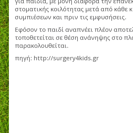
για παιδιά
, με μόνη διαφορά την επανε
στοματικής κοιλότητας μετά από κάθε 
συμπιέσεων και πριν τις εμφυσήσεις.
Εφόσον το παιδί αναπνέει πλέον αποτε
τοποθετείται σε θέση ανάνηψης στο πλά
παρακολουθείται.
πηγή:
http://surgery4kids.gr